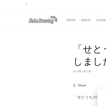
コンテ
ンツに
進む
Home
About
Conta
「せと
しまし
2022年2月12日
Share
「せとうち2022